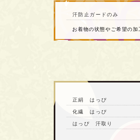
汗防止ガードのみ
お着物の状態やご希望の加
正絹 はっぴ
化繊 はっぴ
はっぴ 汗取り