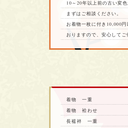
10～20年以上前の古い
まずはご相談ください。
お着物一枚に付き10,00
おりますので、安心してご
着物 一重
着物 袷わせ
長襦袢 一重