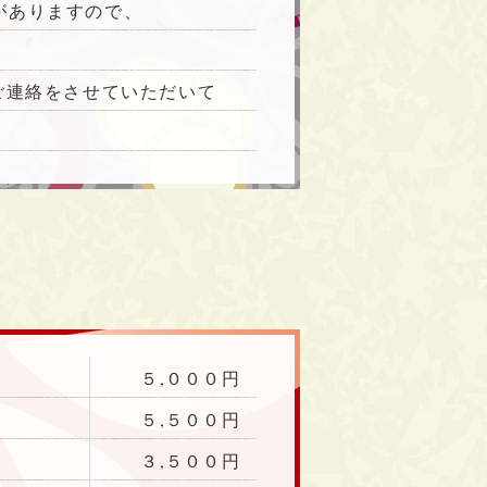
がありますので、
のご連絡をさせていただいて
５,０００円
５,５００円
３,５００円