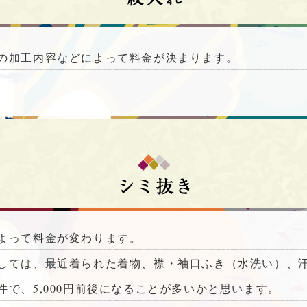
の加工内容などによって料金が決まります。
よって料金が変わります。
しては、最近着られた着物、襟・袖口ふき（水洗い）、
で、5,000円前後になることが多いかと思います。