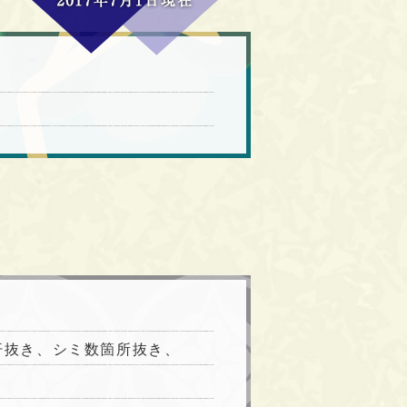
汗抜き、シミ数箇所抜き、