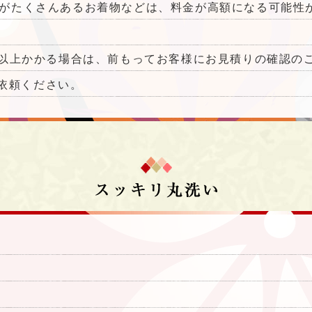
変色がたくさんあるお着物などは、料金が高額になる可能性
0円以上かかる場合は、前もってお客様にお見積りの確認
依頼ください。