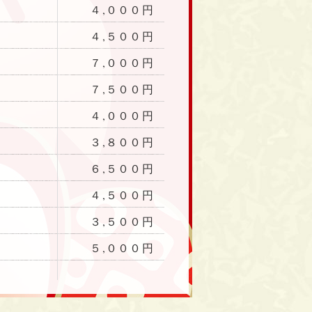
４,０００円
４,５００円
７,０００円
７,５００円
４,０００円
３,８００円
６,５００円
４,５００円
３,５００円
５,０００円