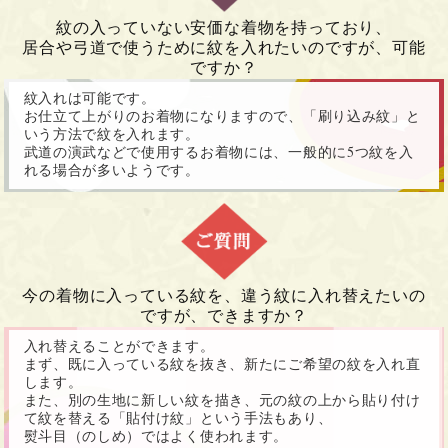
紋の入っていない安価な着物を持っており、
居合や弓道で使うために紋を入れたいのですが、可能
ですか？
紋入れは可能です。
お仕立て上がりのお着物になりますので、「刷り込み紋」と
いう方法で紋を入れます。
武道の演武などで使用するお着物には、一般的に5つ紋を入
れる場合が多いようです。
今の着物に入っている紋を、違う紋に入れ替えたいの
ですが、できますか？
入れ替えることができます。
まず、既に入っている紋を抜き、新たにご希望の紋を入れ直
します。
また、別の生地に新しい紋を描き、元の紋の上から貼り付け
て紋を替える「貼付け紋」という手法もあり、
熨斗目（のしめ）ではよく使われます。