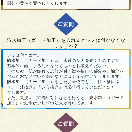
部分が黄色く変色したりします。
防水加工（ガード加工）を入れるとシミは付かなくな
りますか？
シミは付きます。
防水加工（ガード加工）は、水系のシミを防ぐものですが、
基本的に雨による汚れを防ぐものとお考えください。
そのため、肌が触れて皮脂が付く襟や袖口の部分や、油分を
含んだ水など付いた部分などにはシミが付いてしまいます。
防水加工（ガード加工）をしたお着物でも、「襟・袖口ふ
き」「汗抜き」「シミ抜き」は必ず行っていただきたく
存じます。
また、丸洗い（京洗い等）などを行うと、防水加工（ガード
加工）の効果は少しずつ効果が薄れてきます。